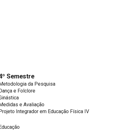
4º Semestre
Metodologia da Pesquisa
Dança e Folclore
Ginástica
Medidas e Avaliação
Projeto Integrador em Educação Física IV
 Educação