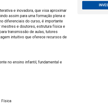
INVE
erativa e inovadora, que visa aproximar
buindo assim para uma formação plena e
o diferenciais do curso, é importante
 mestres e doutores, estrutura física e
para transmissão de aulas, tutores
zagem intuitivo que oferece recursos de
te no ensino infantil, fundamental e
 Física