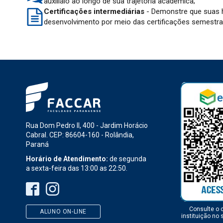
auxiliálo ao longo de sua trajetória acadêmica;
Certificações intermediárias
- Demonstre que suas 
desenvolvimento por meio das certificações semestra
Rua Dom Pedro II, 400 - Jardim Horácio
Cabral. CEP: 86604-160 - Rolândia,
Paraná
Horário de Atendimento:
de segunda
a sexta-feira das 13:00 as 22:50.
Consulte o 
ALUNO ON-LINE
instituição no