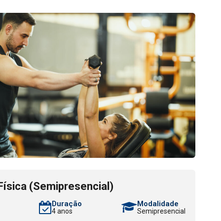
ísica (Semipresencial)
Duração
Modalidade
4 anos
Semipresencial