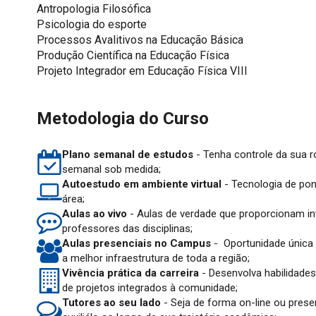
Antropologia Filosófica
Psicologia do esporte
Processos Avalitivos na Educação Básica
Produção Científica na Educação Física
Projeto Integrador em Educação Física VIII
Metodologia do Curso
Plano semanal de estudos
- Tenha controle da sua
semanal sob medida;
Autoestudo em ambiente virtual
- Tecnologia de pon
área;
Aulas ao vivo
- Aulas de verdade que proporcionam i
professores das disciplinas;
Aulas presenciais no Campus
- Oportunidade única
a melhor infraestrutura de toda a região;
Vivência prática da carreira
- Desenvolva habilidade
de projetos integrados à comunidade;
Tutores ao seu lado
- Seja de forma on-line ou prese