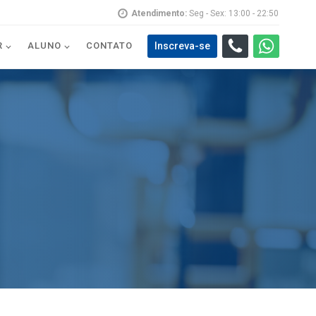
Atendimento:
Seg - Sex: 13:00 - 22:50
Inscreva-se
R
ALUNO
CONTATO