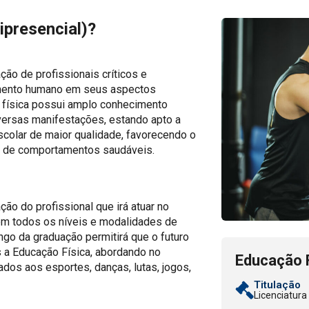
ipresencial)
?
ção de profissionais críticos e
vimento humano em seus aspectos
o física possui amplo conhecimento
iversas manifestações, estando apto a
scolar de maior qualidade, favorecendo o
ção de comportamentos saudáveis.
ão do profissional que irá atuar no
m todos os níveis e modalidades de
ngo da graduação permitirá que o futuro
 a Educação Física, abordando no
Educação F
ados aos esportes, danças, lutas, jogos,
Titulação
Licenciatura