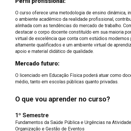
Perfil profissional:
O curso oferece uma metodologia de ensino dinâmica, int
o ambiente acadêmico da realidade profissional, contri
alinhada com as tendências do mercado de trabalho. Com
destacar o corpo docente constituído em sua maioria por
virtual de excelência que conta com estúdios modernos 
altamente qualificados e um ambiente virtual de aprendi
apoio e material didático de qualidade.
Mercado futuro:
O licenciado em Educação Física poderá atuar como docen
médio, tanto em escolas públicas quanto privadas.
O que vou aprender no curso?
1º Semestre
Fundamentos da Saúde Pública e Urgências na Atividade
Organização e Gestão de Eventos