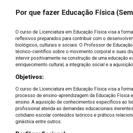
Por que fazer
Educação Física (Sem
O curso de Licenciatura em Educação Física visa a forma
reflexivos preparados para contribuir com o desenvol
biológicos, culturais e sociais. O Professor de Educaçã
técnico-científico sobre o movimento corporal e suas d
intervir positivamente na construção de uma educação e
enriquecimento cultural, a integração social e a aquisi
Objetivos:
O curso de Licenciatura em Educação Física visa a formaç
processo de ensino-aprendizagem da Educação Física e
ensino. A aquisição de conhecimentos específicos ao lo
profissional atenda as demandas educacionais inerentes
cotidiano escolar conteúdos teóricos e práticos relacion
ginástica entre outros.